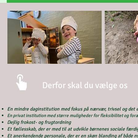
Derfor skal du vælge os
En mindre daginstitution med fokus på nærvær, trivsel og det 
En privat institution med større muligheder for fleksibilitet og for
Dejlig frokost- og frugtordning
Et fællesskab, der er med til at udvikle børnenes sociale færdi
Et anerkendende personale, der er en skøn blanding af både ny