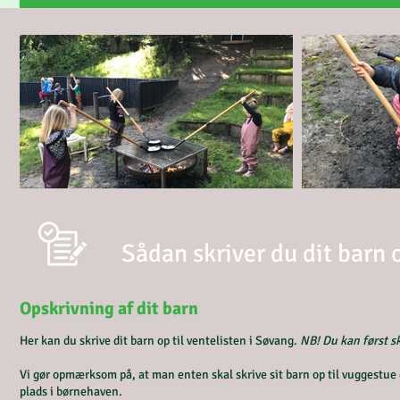
Sådan skriver du dit barn 
Opskrivning af dit barn
Her kan du skrive dit barn op til ventelisten i Søvang.
NB! Du kan først sk
Vi gør opmærksom på, at man enten skal skrive sit barn op til vuggestue
plads i børnehaven.