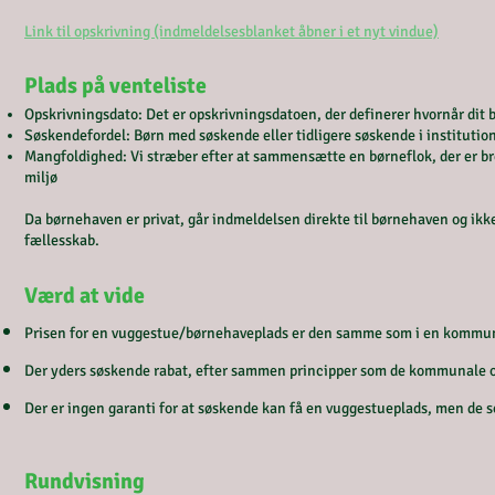
Link til opskrivning (indmeldelsesblanket åbner i et nyt vindue)
Plads på venteliste
Opskrivningsdato: Det er opskrivningsdatoen, der definerer hvornår dit b
Søskendefordel: Børn med søskende eller tidligere søskende i institutio
Mangfoldighed: Vi stræber efter at sammensætte en børneflok, der er bre
miljø
Da børnehaven er privat, går indmeldelsen direkte til børnehaven og ikke
fællesskab.
Værd at vide
Prisen for en vuggestue/børnehaveplads er den samme som i en kommuna
Der yders søskende rabat, efter sammen principper som de kommunale o
Der er ingen garanti for at søskende kan få en vuggestueplads, men de s
Rundvisning